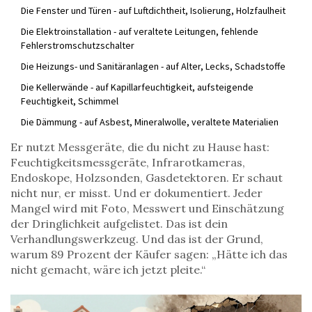
Die Fenster und Türen - auf Luftdichtheit, Isolierung, Holzfaulheit
Die Elektroinstallation - auf veraltete Leitungen, fehlende
Fehlerstromschutzschalter
Die Heizungs- und Sanitäranlagen - auf Alter, Lecks, Schadstoffe
Die Kellerwände - auf Kapillarfeuchtigkeit, aufsteigende
Feuchtigkeit, Schimmel
Die Dämmung - auf Asbest, Mineralwolle, veraltete Materialien
Er nutzt Messgeräte, die du nicht zu Hause hast:
Feuchtigkeitsmessgeräte, Infrarotkameras,
Endoskope, Holzsonden, Gasdetektoren. Er schaut
nicht nur, er misst. Und er dokumentiert. Jeder
Mangel wird mit Foto, Messwert und Einschätzung
der Dringlichkeit aufgelistet. Das ist dein
Verhandlungswerkzeug. Und das ist der Grund,
warum 89 Prozent der Käufer sagen: „Hätte ich das
nicht gemacht, wäre ich jetzt pleite.“