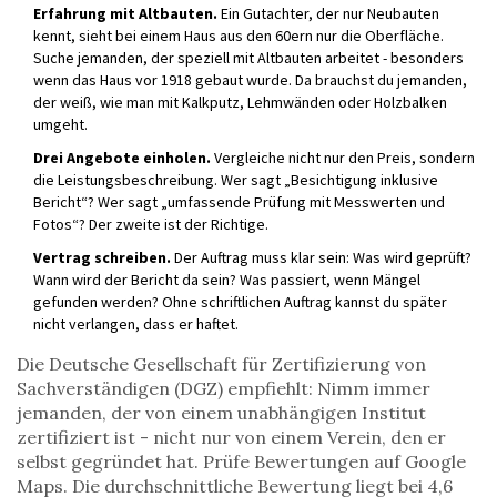
Erfahrung mit Altbauten.
Ein Gutachter, der nur Neubauten
kennt, sieht bei einem Haus aus den 60ern nur die Oberfläche.
Suche jemanden, der speziell mit Altbauten arbeitet - besonders
wenn das Haus vor 1918 gebaut wurde. Da brauchst du jemanden,
der weiß, wie man mit Kalkputz, Lehmwänden oder Holzbalken
umgeht.
Drei Angebote einholen.
Vergleiche nicht nur den Preis, sondern
die Leistungsbeschreibung. Wer sagt „Besichtigung inklusive
Bericht“? Wer sagt „umfassende Prüfung mit Messwerten und
Fotos“? Der zweite ist der Richtige.
Vertrag schreiben.
Der Auftrag muss klar sein: Was wird geprüft?
Wann wird der Bericht da sein? Was passiert, wenn Mängel
gefunden werden? Ohne schriftlichen Auftrag kannst du später
nicht verlangen, dass er haftet.
Die Deutsche Gesellschaft für Zertifizierung von
Sachverständigen (DGZ) empfiehlt: Nimm immer
jemanden, der von einem unabhängigen Institut
zertifiziert ist - nicht nur von einem Verein, den er
selbst gegründet hat. Prüfe Bewertungen auf Google
Maps. Die durchschnittliche Bewertung liegt bei 4,6