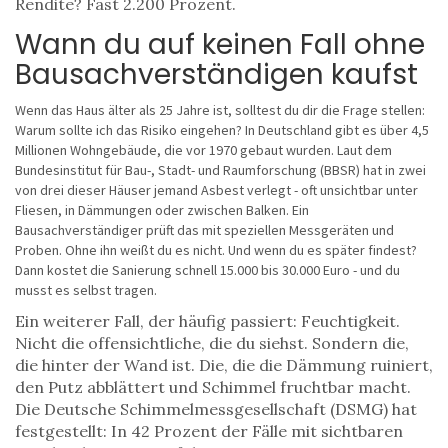
Rendite? Fast 2.200 Prozent.
Wann du auf keinen Fall ohne
Bausachverständigen kaufst
Wenn das Haus älter als 25 Jahre ist, solltest du dir die Frage stellen:
Warum sollte ich das Risiko eingehen? In Deutschland gibt es über 4,5
Millionen Wohngebäude, die vor 1970 gebaut wurden. Laut dem
Bundesinstitut für Bau-, Stadt- und Raumforschung (BBSR) hat in zwei
von drei dieser Häuser jemand Asbest verlegt - oft unsichtbar unter
Fliesen, in Dämmungen oder zwischen Balken. Ein
Bausachverständiger prüft das mit speziellen Messgeräten und
Proben. Ohne ihn weißt du es nicht. Und wenn du es später findest?
Dann kostet die Sanierung schnell 15.000 bis 30.000 Euro - und du
musst es selbst tragen.
Ein weiterer Fall, der häufig passiert: Feuchtigkeit.
Nicht die offensichtliche, die du siehst. Sondern die,
die hinter der Wand ist. Die, die die Dämmung ruiniert,
den Putz abblättert und Schimmel fruchtbar macht.
Die Deutsche Schimmelmessgesellschaft (DSMG) hat
festgestellt: In 42 Prozent der Fälle mit sichtbaren