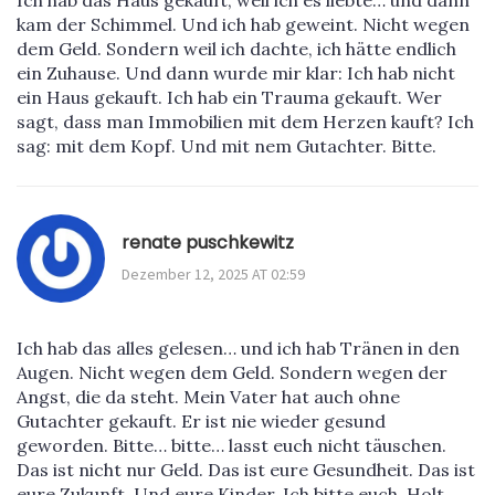
Ich hab das Haus gekauft, weil ich es liebte… und dann
kam der Schimmel. Und ich hab geweint. Nicht wegen
dem Geld. Sondern weil ich dachte, ich hätte endlich
ein Zuhause. Und dann wurde mir klar: Ich hab nicht
ein Haus gekauft. Ich hab ein Trauma gekauft. Wer
sagt, dass man Immobilien mit dem Herzen kauft? Ich
sag: mit dem Kopf. Und mit nem Gutachter. Bitte.
renate puschkewitz
Dezember 12, 2025 AT 02:59
Ich hab das alles gelesen… und ich hab Tränen in den
Augen. Nicht wegen dem Geld. Sondern wegen der
Angst, die da steht. Mein Vater hat auch ohne
Gutachter gekauft. Er ist nie wieder gesund
geworden. Bitte… bitte… lasst euch nicht täuschen.
Das ist nicht nur Geld. Das ist eure Gesundheit. Das ist
eure Zukunft. Und eure Kinder. Ich bitte euch. Holt