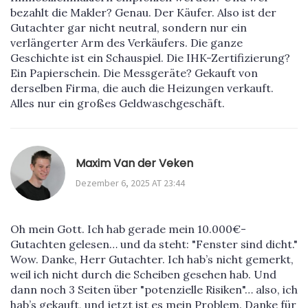
bezahlt die Makler? Genau. Der Käufer. Also ist der
Gutachter gar nicht neutral, sondern nur ein
verlängerter Arm des Verkäufers. Die ganze
Geschichte ist ein Schauspiel. Die IHK-Zertifizierung?
Ein Papierschein. Die Messgeräte? Gekauft von
derselben Firma, die auch die Heizungen verkauft.
Alles nur ein großes Geldwaschgeschäft.
Maxim Van der Veken
Dezember 6, 2025 AT 23:44
Oh mein Gott. Ich hab gerade mein 10.000€-
Gutachten gelesen… und da steht: "Fenster sind dicht."
Wow. Danke, Herr Gutachter. Ich hab’s nicht gemerkt,
weil ich nicht durch die Scheiben gesehen hab. Und
dann noch 3 Seiten über "potenzielle Risiken"… also, ich
hab’s gekauft, und jetzt ist es mein Problem. Danke für