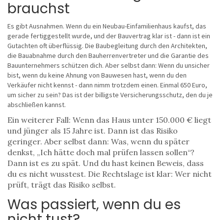
brauchst
Es gibt Ausnahmen. Wenn du ein Neubau-Einfamilienhaus kaufst, das
gerade fertiggestellt wurde, und der Bauvertrag klar ist - dann ist ein
Gutachten oft überflüssig. Die Baubegleitung durch den Architekten,
die Bauabnahme durch den Bauherrenvertreter und die Garantie des
Bauunternehmers schützen dich. Aber selbst dann: Wenn du unsicher
bist, wenn du keine Ahnung von Bauwesen hast, wenn du den
Verkäufer nicht kennst - dann nimm trotzdem einen. Einmal 650 Euro,
um sicher zu sein? Das ist der billigste Versicherungsschutz, den du je
abschließen kannst.
Ein weiterer Fall: Wenn das Haus unter 150.000 € liegt
und jünger als 15 Jahre ist. Dann ist das Risiko
geringer. Aber selbst dann: Was, wenn du später
denkst, „Ich hätte doch mal prüfen lassen sollen“?
Dann ist es zu spät. Und du hast keinen Beweis, dass
du es nicht wusstest. Die Rechtslage ist klar: Wer nicht
prüft, trägt das Risiko selbst.
Was passiert, wenn du es
nicht tust?