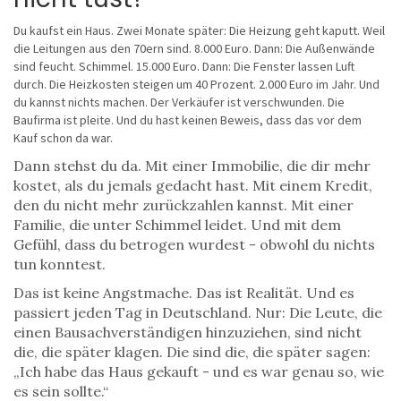
Du kaufst ein Haus. Zwei Monate später: Die Heizung geht kaputt. Weil
die Leitungen aus den 70ern sind. 8.000 Euro. Dann: Die Außenwände
sind feucht. Schimmel. 15.000 Euro. Dann: Die Fenster lassen Luft
durch. Die Heizkosten steigen um 40 Prozent. 2.000 Euro im Jahr. Und
du kannst nichts machen. Der Verkäufer ist verschwunden. Die
Baufirma ist pleite. Und du hast keinen Beweis, dass das vor dem
Kauf schon da war.
Dann stehst du da. Mit einer Immobilie, die dir mehr
kostet, als du jemals gedacht hast. Mit einem Kredit,
den du nicht mehr zurückzahlen kannst. Mit einer
Familie, die unter Schimmel leidet. Und mit dem
Gefühl, dass du betrogen wurdest - obwohl du nichts
tun konntest.
Das ist keine Angstmache. Das ist Realität. Und es
passiert jeden Tag in Deutschland. Nur: Die Leute, die
einen Bausachverständigen hinzuziehen, sind nicht
die, die später klagen. Die sind die, die später sagen:
„Ich habe das Haus gekauft - und es war genau so, wie
es sein sollte.“