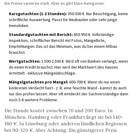
Die Preise variieren stark. Aber es gibt klare Kategorien:
Kurzgutachten (1-2 Stunden):
350-500 €. Nur Besichtigung, keine
schriftliche Auswertung. Passt für Neubauten oder sehr junge
Immobilien.
Standardgutachten mit Bericht:
650-950 €. Vollständige
Inspektion, schriftlicher Bericht mit Fotos, Mängelliste,
Empfehlungen. Das ist das Minimum, was du bei einem Altbau
brauchst.
Wertgutachten:
1.500-2.500 €. Wird oft von Banken verlangt, wenn
du einen Kredit brauchst. Hier wird der Marktwert des Hauses
ermittelt - inklusive Mängelabschläge.
Mängelgutachten pro Mangel:
600-700 €. Wenn du nur einen
konkreten Verdacht hast - z. B. eine feuchte Wand - kannst du auch
nur das prüfen lassen. Aber oft entdeckt der Sachverständige dann
noch 5-8 weitere Probleme.
Die Stunde kostet zwischen 70 und 200 Euro. In
München, Hamburg oder Frankfurt liegt sie bei 140-
180 €. In Lüneburg oder anderen ländlichen Regionen
bei 90-120 €. Aber Achtung: Ein günstigerer Preis