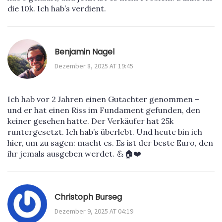
die 10k. Ich hab’s verdient.
Benjamin Nagel
Dezember 8, 2025 AT 19:45
Ich hab vor 2 Jahren einen Gutachter genommen –
und er hat einen Riss im Fundament gefunden, den
keiner gesehen hatte. Der Verkäufer hat 25k
runtergesetzt. Ich hab’s überlebt. Und heute bin ich
hier, um zu sagen: macht es. Es ist der beste Euro, den
ihr jemals ausgeben werdet. 💪🏠❤️
Christoph Burseg
Dezember 9, 2025 AT 04:19