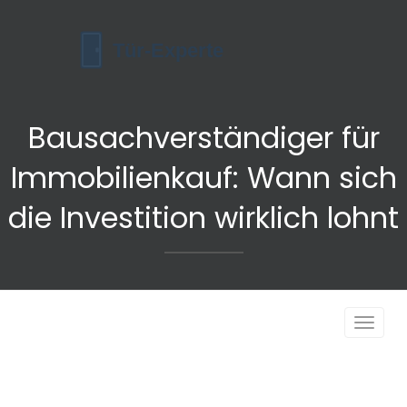
Bausachverständiger für
Immobilienkauf: Wann sich
die Investition wirklich lohnt
Navigat
umscha