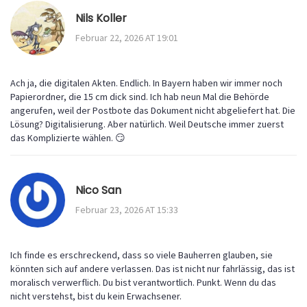
Nils Koller
Februar 22, 2026 AT 19:01
Ach ja, die digitalen Akten. Endlich. In Bayern haben wir immer noch
Papierordner, die 15 cm dick sind. Ich hab neun Mal die Behörde
angerufen, weil der Postbote das Dokument nicht abgeliefert hat. Die
Lösung? Digitalisierung. Aber natürlich. Weil Deutsche immer zuerst
das Komplizierte wählen. 😏
Nico San
Februar 23, 2026 AT 15:33
Ich finde es erschreckend, dass so viele Bauherren glauben, sie
könnten sich auf andere verlassen. Das ist nicht nur fahrlässig, das ist
moralisch verwerflich. Du bist verantwortlich. Punkt. Wenn du das
nicht verstehst, bist du kein Erwachsener.