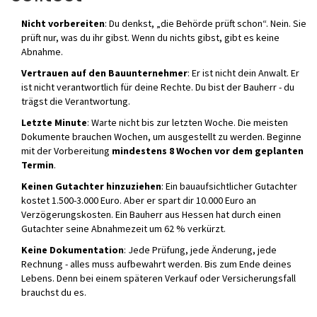
Nicht vorbereiten
: Du denkst, „die Behörde prüft schon“. Nein. Sie
prüft nur, was du ihr gibst. Wenn du nichts gibst, gibt es keine
Abnahme.
Vertrauen auf den Bauunternehmer
: Er ist nicht dein Anwalt. Er
ist nicht verantwortlich für deine Rechte. Du bist der Bauherr - du
trägst die Verantwortung.
Letzte Minute
: Warte nicht bis zur letzten Woche. Die meisten
Dokumente brauchen Wochen, um ausgestellt zu werden. Beginne
mit der Vorbereitung
mindestens 8 Wochen vor dem geplanten
Termin
.
Keinen Gutachter hinzuziehen
: Ein bauaufsichtlicher Gutachter
kostet 1.500-3.000 Euro. Aber er spart dir 10.000 Euro an
Verzögerungskosten. Ein Bauherr aus Hessen hat durch einen
Gutachter seine Abnahmezeit um 62 % verkürzt.
Keine Dokumentation
: Jede Prüfung, jede Änderung, jede
Rechnung - alles muss aufbewahrt werden. Bis zum Ende deines
Lebens. Denn bei einem späteren Verkauf oder Versicherungsfall
brauchst du es.