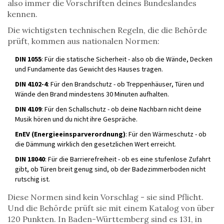
also immer die Vorschriften deines Bundeslandes
kennen.
Die wichtigsten technischen Regeln, die die Behörde
prüft, kommen aus nationalen Normen:
DIN 1055
: Für die statische Sicherheit - also ob die Wände, Decken
und Fundamente das Gewicht des Hauses tragen.
DIN 4102-4
: Für den Brandschutz - ob Treppenhäuser, Türen und
Wände den Brand mindestens 30 Minuten aufhalten.
DIN 4109
: Für den Schallschutz - ob deine Nachbarn nicht deine
Musik hören und du nicht ihre Gespräche.
EnEV (Energieeinsparverordnung)
: Für den Wärmeschutz - ob
die Dämmung wirklich den gesetzlichen Wert erreicht.
DIN 18040
: Für die Barrierefreiheit - ob es eine stufenlose Zufahrt
gibt, ob Türen breit genug sind, ob der Badezimmerboden nicht
rutschig ist.
Diese Normen sind kein Vorschlag - sie sind Pflicht.
Und die Behörde prüft sie mit einem Katalog von über
120 Punkten. In Baden-Württemberg sind es 131, in