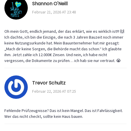
Shannon O'Neill
Februar 21, 2026 AT 23:48
Oh mein Gott, endlich jemand, der das erklärt, wie es wirklich ist!!! 🙌
Ich dachte, ich bin die Einzige, die nach 3 Jahren Bauzeit noch immer
keine Nutzungsurkunde hat. Mein Bauunternehmer hat mir gesagt:
„Mach dir keine Sorgen, die Behörde macht das schon.“ Ich glaubte
ihm. Jetzt zahle ich 12.000€ Zinsen. Und nein, ich habe nicht
vergessen, die Dokumente zu prüfen… ich hab sie nur vertraut. 😭
Trevor Schultz
Februar 22, 2026 AT 07:25
Fehlende Prüfzeugnisse? Das ist kein Mangel. Das ist Fahrlässigkeit.
Wer das nicht checkt, sollte kein Haus bauen.