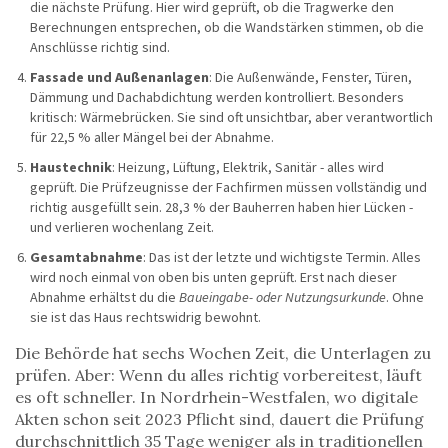
die nächste Prüfung. Hier wird geprüft, ob die Tragwerke den
Berechnungen entsprechen, ob die Wandstärken stimmen, ob die
Anschlüsse richtig sind.
Fassade und Außenanlagen
: Die Außenwände, Fenster, Türen,
Dämmung und Dachabdichtung werden kontrolliert. Besonders
kritisch: Wärmebrücken. Sie sind oft unsichtbar, aber verantwortlich
für 22,5 % aller Mängel bei der Abnahme.
Haustechnik
: Heizung, Lüftung, Elektrik, Sanitär - alles wird
geprüft. Die Prüfzeugnisse der Fachfirmen müssen vollständig und
richtig ausgefüllt sein. 28,3 % der Bauherren haben hier Lücken -
und verlieren wochenlang Zeit.
Gesamtabnahme
: Das ist der letzte und wichtigste Termin. Alles
wird noch einmal von oben bis unten geprüft. Erst nach dieser
Abnahme erhältst du die
Baueingabe- oder Nutzungsurkunde
. Ohne
sie ist das Haus rechtswidrig bewohnt.
Die Behörde hat sechs Wochen Zeit, die Unterlagen zu
prüfen. Aber: Wenn du alles richtig vorbereitest, läuft
es oft schneller. In Nordrhein-Westfalen, wo digitale
Akten schon seit 2023 Pflicht sind, dauert die Prüfung
durchschnittlich 35 Tage weniger als in traditionellen