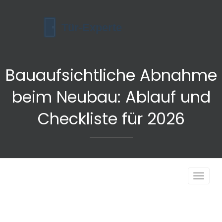
Bauaufsichtliche Abnahme
beim Neubau: Ablauf und
Checkliste für 2026
Navigat
umscha