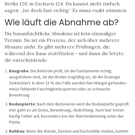
Berlin 129, in Sachsen 124. Du kannst nicht einfach
sagen: „Ist doch fast richtig.“ Es muss exakt stimmen.
Wie läuft die Abnahme ab?
Die bauaufsichtliche Abnahme ist kein einmaliger
Termin. Sie ist ein Prozess, der sich über mehrere
Monate zieht. Es gibt mehrere Prüfungen, die
während des Baus stattfinden - und dann die letzte,
die entscheidende.
Baugrube
: Die Behörde prüft, ob die Fundamente richtig
ausgehoben sind, ob der Boden tragfähig ist, ob die Drainage
funktioniert. In über 23 % der Fälle werden hier Mängel gefunden -
meist fehlende Feuchtigkeitssperren oder zu schwache
Bewehrung.
Bodenplatte
: Nach dem Betonieren wird die Bodenplatte geprüft.
Hier geht es um Dicke, Bewehrung, Abdichtung. Auch hier treten
häufig Fehler auf, besonders bei der Wärmedämmung unter der
Platte.
Rohbau
: Wenn die Wände, Decken und Dachstühle stehen, kommt