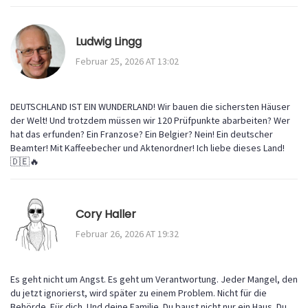
Ludwig Lingg
Februar 25, 2026 AT 13:02
DEUTSCHLAND IST EIN WUNDERLAND! Wir bauen die sichersten Häuser
der Welt! Und trotzdem müssen wir 120 Prüfpunkte abarbeiten? Wer
hat das erfunden? Ein Franzose? Ein Belgier? Nein! Ein deutscher
Beamter! Mit Kaffeebecher und Aktenordner! Ich liebe dieses Land!
🇩🇪🔥
Cory Haller
Februar 26, 2026 AT 19:32
Es geht nicht um Angst. Es geht um Verantwortung. Jeder Mangel, den
du jetzt ignorierst, wird später zu einem Problem. Nicht für die
Behörde. Für dich. Und deine Familie. Du baust nicht nur ein Haus. Du