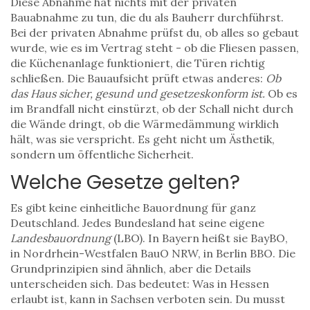
Diese Abnahme hat nichts mit der privaten
Bauabnahme zu tun, die du als Bauherr durchführst.
Bei der privaten Abnahme prüfst du, ob alles so gebaut
wurde, wie es im Vertrag steht - ob die Fliesen passen,
die Küchenanlage funktioniert, die Türen richtig
schließen. Die Bauaufsicht prüft etwas anderes:
Ob
das Haus sicher, gesund und gesetzeskonform ist.
Ob es
im Brandfall nicht einstürzt, ob der Schall nicht durch
die Wände dringt, ob die Wärmedämmung wirklich
hält, was sie verspricht. Es geht nicht um Ästhetik,
sondern um öffentliche Sicherheit.
Welche Gesetze gelten?
Es gibt keine einheitliche Bauordnung für ganz
Deutschland. Jedes Bundesland hat seine eigene
Landesbauordnung
(LBO). In Bayern heißt sie BayBO,
in Nordrhein-Westfalen BauO NRW, in Berlin BBO. Die
Grundprinzipien sind ähnlich, aber die Details
unterscheiden sich. Das bedeutet: Was in Hessen
erlaubt ist, kann in Sachsen verboten sein. Du musst