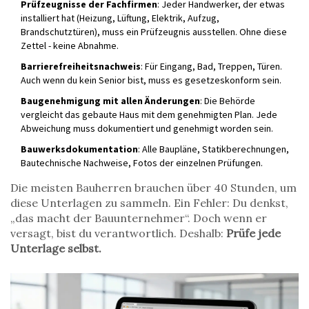
Prüfzeugnisse der Fachfirmen
: Jeder Handwerker, der etwas
installiert hat (Heizung, Lüftung, Elektrik, Aufzug,
Brandschutztüren), muss ein Prüfzeugnis ausstellen. Ohne diese
Zettel - keine Abnahme.
Barrierefreiheitsnachweis
: Für Eingang, Bad, Treppen, Türen.
Auch wenn du kein Senior bist, muss es gesetzeskonform sein.
Baugenehmigung mit allen Änderungen
: Die Behörde
vergleicht das gebaute Haus mit dem genehmigten Plan. Jede
Abweichung muss dokumentiert und genehmigt worden sein.
Bauwerksdokumentation
: Alle Baupläne, Statikberechnungen,
Bautechnische Nachweise, Fotos der einzelnen Prüfungen.
Die meisten Bauherren brauchen über 40 Stunden, um
diese Unterlagen zu sammeln. Ein Fehler: Du denkst,
„das macht der Bauunternehmer“. Doch wenn er
versagt, bist du verantwortlich. Deshalb:
Prüfe jede
Unterlage selbst.