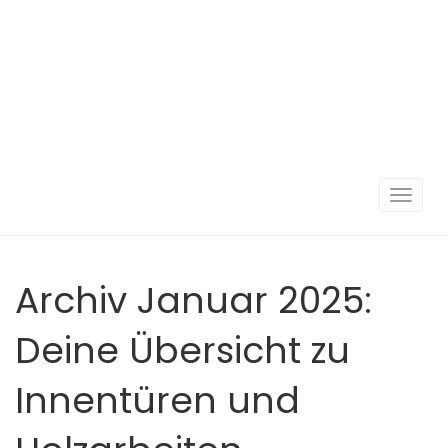
Navigat
umscha
Archiv Januar 2025:
Deine Übersicht zu
Innentüren und