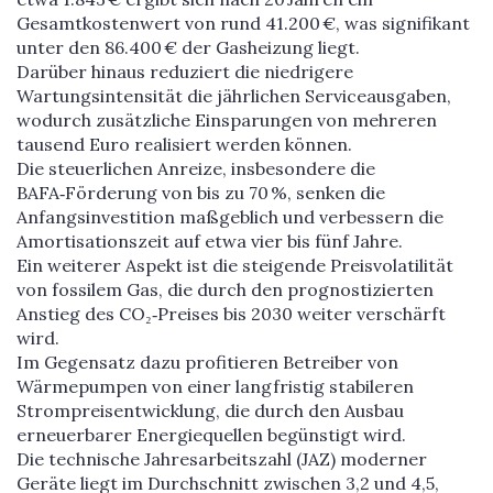
Gesamtkostenwert von rund 41.200 €, was signifikant
unter den 86.400 € der Gasheizung liegt.
Darüber hinaus reduziert die niedrigere
Wartungsintensität die jährlichen Serviceausgaben,
wodurch zusätzliche Einsparungen von mehreren
tausend Euro realisiert werden können.
Die steuerlichen Anreize, insbesondere die
BAFA‑Förderung von bis zu 70 %, senken die
Anfangsinvestition maßgeblich und verbessern die
Amortisationszeit auf etwa vier bis fünf Jahre.
Ein weiterer Aspekt ist die steigende Preisvolatilität
von fossilem Gas, die durch den prognostizierten
Anstieg des CO₂‑Preises bis 2030 weiter verschärft
wird.
Im Gegensatz dazu profitieren Betreiber von
Wärmepumpen von einer langfristig stabileren
Strompreisentwicklung, die durch den Ausbau
erneuerbarer Energiequellen begünstigt wird.
Die technische Jahresarbeitszahl (JAZ) moderner
Geräte liegt im Durchschnitt zwischen 3,2 und 4,5,