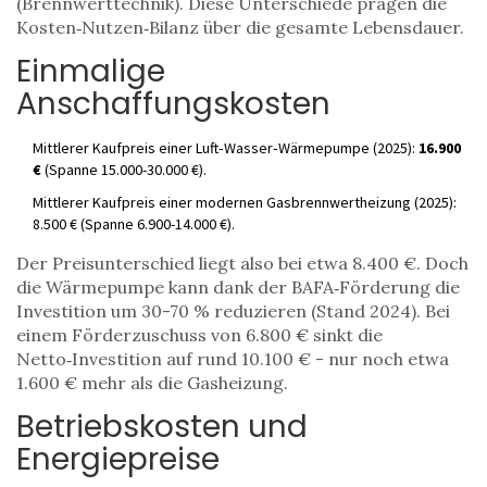
(Brennwerttechnik).
Diese Unterschiede prägen die
Kosten‑Nutzen‑Bilanz über die gesamte Lebensdauer.
Einmalige
Anschaffungskosten
Mittlerer Kaufpreis einer Luft‑Wasser‑Wärmepumpe (2025):
16.900
€
(Spanne 15.000-30.000 €).
Mittlerer Kaufpreis einer modernen Gasbrennwertheizung (2025):
8.500 € (Spanne 6.900-14.000 €).
Der Preisunterschied liegt also bei etwa 8.400 €. Doch
die Wärmepumpe kann dank der
BAFA‑Förderung
die
Investition um 30-70 % reduzieren (Stand 2024). Bei
einem Förderzuschuss von 6.800 € sinkt die
Netto‑Investition auf rund 10.100 € - nur noch etwa
1.600 € mehr als die Gasheizung.
Betriebskosten und
Energiepreise