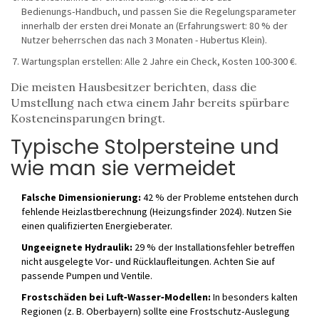
Bedienungs‑Handbuch, und passen Sie die Regelungsparameter
innerhalb der ersten drei Monate an (Erfahrungswert: 80 % der
Nutzer beherrschen das nach 3 Monaten - Hub­ertus Klein).
Wartungsplan erstellen: Alle 2 Jahre ein Check, Kosten 100-300 €.
Die meisten Hausbesitzer berichten, dass die
Umstellung nach etwa einem Jahr bereits spürbare
Kosteneinsparungen bringt.
Typische Stolpersteine und
wie man sie vermeidet
Falsche Dimensionierung:
42 % der Probleme entstehen durch
fehlende Heizlastberechnung (Heizungsfinder 2024). Nutzen Sie
einen qualifizierten Energieberater.
Ungeeignete Hydraulik:
29 % der Installationsfehler betreffen
nicht ausgelegte Vor‑ und Rücklaufleitungen. Achten Sie auf
passende Pumpen und Ventile.
Frostschäden bei Luft‑Wasser‑Modellen:
In besonders kalten
Regionen (z. B. Oberbayern) sollte eine Frostschutz‑Auslegung