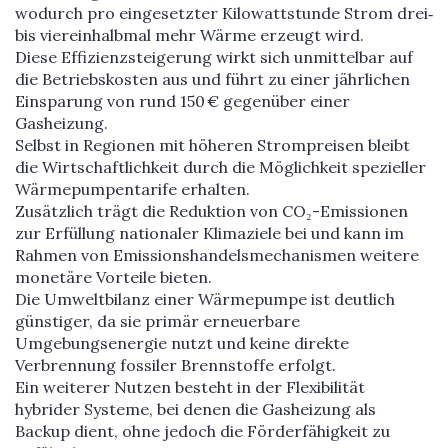
wodurch pro eingesetzter Kilowattstunde Strom drei‑
bis viereinhalbmal mehr Wärme erzeugt wird.
Diese Effizienzsteigerung wirkt sich unmittelbar auf
die Betriebskosten aus und führt zu einer jährlichen
Einsparung von rund 150 € gegenüber einer
Gasheizung.
Selbst in Regionen mit höheren Strompreisen bleibt
die Wirtschaftlichkeit durch die Möglichkeit spezieller
Wärmepumpentarife erhalten.
Zusätzlich trägt die Reduktion von CO₂-Emissionen
zur Erfüllung nationaler Klimaziele bei und kann im
Rahmen von Emissionshandelsmechanismen weitere
monetäre Vorteile bieten.
Die Umweltbilanz einer Wärmepumpe ist deutlich
günstiger, da sie primär erneuerbare
Umgebungsenergie nutzt und keine direkte
Verbrennung fossiler Brennstoffe erfolgt.
Ein weiterer Nutzen besteht in der Flexibilität
hybrider Systeme, bei denen die Gasheizung als
Backup dient, ohne jedoch die Förderfähigkeit zu