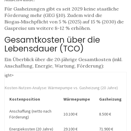
Für Gasheizungen gibt es seit 2029 keine staatliche
Förderung mehr (GEG §10). Zudem wird die
Biogas‑Mischpflicht von 5 % (2025) auf 15 % (2030) die
Gaspreise um weitere 8-12 % erhöhen.
Gesamtkosten über die
Lebensdauer (TCO)
Ein Überblick über die 20‑jährige Gesamtkosten (inkl.
Anschaffung, Energie, Wartung, Förderung):
ight>
Kosten‑Nutzen‑Analyse: Wärmepumpe vs. Gasheizung (20 Jahre)
Kostenposition
Wärmepumpe
Gasheizung
Anschaffung (netto nach
10.100 €
8.500 €
Förderung)
Energiekosten (20 Jahre)
29.100 €
71.900 €