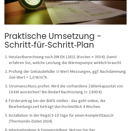
Praktische Umsetzung -
Schritt‑für‑Schritt‑Plan
Heizlastberechnung nach DIN EN 12831 (Kosten ≈ 350 €). Damit
erfahren Sie, welche Leistung die Wärmepumpe wirklich braucht.
Prüfung der Gebäudehülle: U‑Wert‑Messungen, ggf. Nachdämmung.
Ziel‑Wert < 1,0 W/m²K.
Stromanschluss prüfen: Wird die vorhandene Zählerkapazität von
16 kW ausreichen? Bei Bedarf Nachrüstung (≈ 2.800 €).
Förderantrag bei der BAFA stellen - das geht online, die
Bearbeitungszeit beträgt durchschnittlich 4 Wochen.
Installation: In der Regel 5-10 Tage für einen Kompletttausch
(Thermondo‑Daten 2024).
Inbetriebnahme & Feineinstellung: Nutzen Sie das