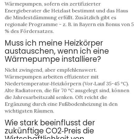
Wärmepumpen, sofern ein zertifizierter
Energieberater die Heizlast bestimmt und das Haus
die Mindestdämmung erfüllt. Zusätzlich gibt es
regionale Programme - z. B. in Bayern ein Bonus von 5
% des Fördersatzes.
Muss ich meine Heizkörper
austauschen, wenn ich eine
Wärmepumpe installiere?
Nicht zwingend, aber empfehlenswert.
Wärmepumpen arbeiten effizienter mit
Niedertemperatur‑Heizkörpern (Vor‑Lauf 35-45 °C).
Alte Radiatoren, die für 70 °C ausgelegt sind, können
die Jahresarbeitszahl senken. Oft reicht die
Ergänzung durch eine Fußbodenheizung in den
wichtigsten Räumen.
Wie stark beeinflusst der
zukünftige CO2‑Preis die
Wirtschaftlichkeit von