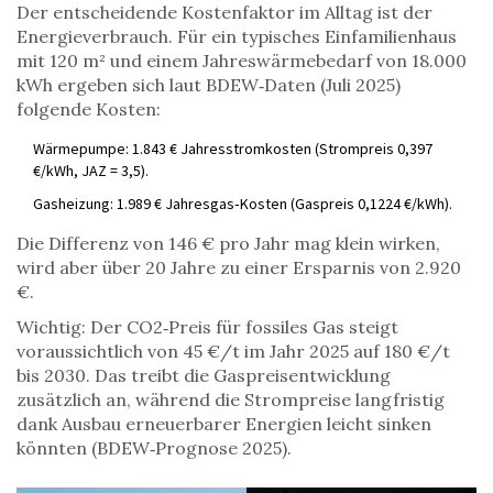
Der entscheidende Kostenfaktor im Alltag ist der
Energieverbrauch. Für ein typisches Einfamilienhaus
mit 120 m² und einem Jahreswärmebedarf von 18.000
kWh ergeben sich laut BDEW‑Daten (Juli 2025)
folgende Kosten:
Wärmepumpe: 1.843 € Jahresstromkosten (Strompreis 0,397
€/kWh, JAZ = 3,5).
Gasheizung: 1.989 € Jahresgas‑Kosten (Gaspreis 0,1224 €/kWh).
Die Differenz von 146 € pro Jahr mag klein wirken,
wird aber über 20 Jahre zu einer Ersparnis von 2.920
€.
Wichtig: Der
CO2‑Preis
für fossiles Gas steigt
voraussichtlich von 45 €/t im Jahr 2025 auf 180 €/t
bis 2030. Das treibt die Gaspreisentwicklung
zusätzlich an, während die Strompreise langfristig
dank Ausbau erneuerbarer Energien leicht sinken
könnten (BDEW‑Prognose 2025).