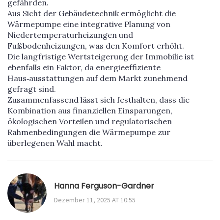
gefährden.
Aus Sicht der Gebäudetechnik ermöglicht die
Wärmepumpe eine integrative Planung von
Niedertemperaturheizungen und
Fußbodenheizungen, was den Komfort erhöht.
Die langfristige Wertsteigerung der Immobilie ist
ebenfalls ein Faktor, da energieeffiziente
Haus‑ausstattungen auf dem Markt zunehmend
gefragt sind.
Zusammenfassend lässt sich festhalten, dass die
Kombination aus finanziellen Einsparungen,
ökologischen Vorteilen und regulatorischen
Rahmenbedingungen die Wärmepumpe zur
überlegenen Wahl macht.
Hanna Ferguson-Gardner
Dezember 11, 2025 AT 10:55