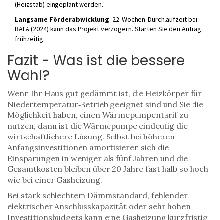
(Heizstab) eingeplant werden.
Langsame Förderabwicklung:
22‑Wochen‑Durchlaufzeit bei
BAFA (2024) kann das Projekt verzögern. Starten Sie den Antrag
frühzeitig.
Fazit - Was ist die bessere
Wahl?
Wenn Ihr Haus gut gedämmt ist, die Heizkörper für
Niedertemperatur‑Betrieb geeignet sind und Sie die
Möglichkeit haben, einen Wärmepumpentarif zu
nutzen, dann ist die
Wärmepumpe
eindeutig die
wirtschaftlichere Lösung. Selbst bei höheren
Anfangsinvestitionen amortisieren sich die
Einsparungen in weniger als fünf Jahren und die
Gesamtkosten bleiben über 20 Jahre fast halb so hoch
wie bei einer Gasheizung.
Bei stark schlechtem Dämmstandard, fehlender
elektrischer Anschlusskapazität oder sehr hohen
Investitionsbudgets kann eine Gasheizung kurzfristig