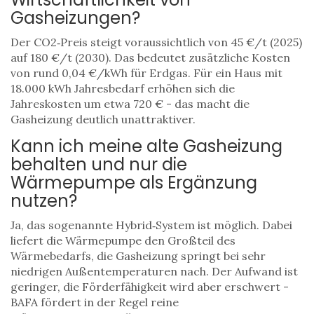
Gasheizungen?
Der CO2‑Preis steigt voraussichtlich von 45 €/t (2025)
auf 180 €/t (2030). Das bedeutet zusätzliche Kosten
von rund 0,04 €/kWh für Erdgas. Für ein Haus mit
18.000 kWh Jahresbedarf erhöhen sich die
Jahreskosten um etwa 720 € - das macht die
Gasheizung deutlich unattraktiver.
Kann ich meine alte Gasheizung
behalten und nur die
Wärmepumpe als Ergänzung
nutzen?
Ja, das sogenannte Hybrid‑System ist möglich. Dabei
liefert die Wärmepumpe den Großteil des
Wärmebedarfs, die Gasheizung springt bei sehr
niedrigen Außentemperaturen nach. Der Aufwand ist
geringer, die Förderfähigkeit wird aber erschwert -
BAFA fördert in der Regel reine