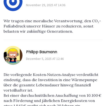
November 29, 2025 AT 14:36
Wir tragen eine moralische Verantwortung, den CO₂-
Fußabdruck unserer Häuser zu reduzieren, sonst
belasten wir zukünftige Generationen.
Philipp Baumann
Dezember 5, 2025 AT 12:46
Die vorliegende Kosten‑Nutzen‑Analyse verdeutlicht
eindeutig, dass die Investition in eine Wärmepumpe
über die gesamte Lebensdauer hinweg finanziell
vorteilhafter ist.
Bei einer durchschnittlichen Anschaffung von 10.100 €
nach Förderung und jährlichen Energiekosten von
etwa 1.843 € ergibt sich nach 20 Jahren ein