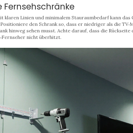
e Fernsehschränke
it klaren Linien und minimalem Stauraumbedarf
kann das G
Positioniere den Schrank so, dass er niedriger als die TV‑M
ank hinweg sehen musst. Achte darauf, dass die Rückseite
‑Fernseher
nicht überhitzt
.