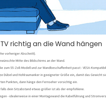
t: TV richtig an die Wand hängen
e vorheriger Abschnitt).
ewünschte Mitte des Bildschirms an der Wand.
ie zum 55‑Zoll‑Modell und zur Wandbeschaffenheit passt
- VESA‑Kompatibil
ze Dübel und Hohlraumanker in geeigneter Größe ein, damit das Gewicht sic
rten Punkten, dann hänge den Fernseher vorsichtig ein.
 falls dein Sitzabstand etwas größer ist als der empfohlene.
egen - idealerweise in einer
Montagewand
die Kabelführung und Stromvers