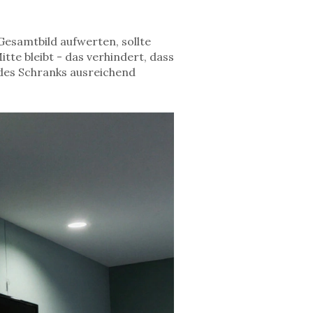
esamtbild aufwerten, sollte
itte bleibt - das verhindert, dass
 des Schranks ausreichend