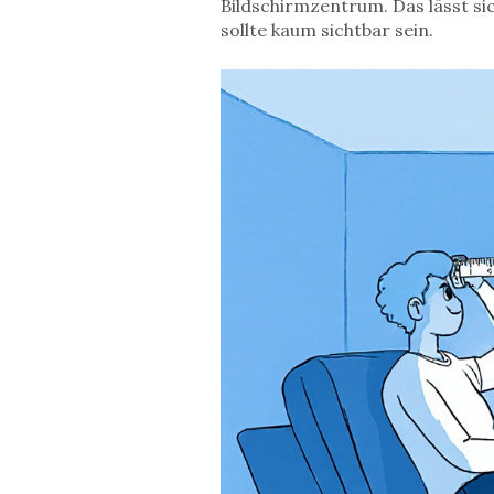
Bildschirmzentrum
. Das lässt s
sollte kaum sichtbar sein.