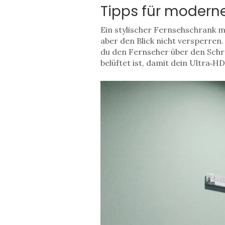
Tipps für modern
Ein stylischer
Fernsehschrank
m
aber den Blick nicht versperren. 
du den Fernseher über den Schr
belüftet ist, damit dein
Ultra‑HD