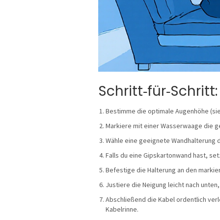
Schritt‑für‑Schrit
Bestimme die optimale Augenhöhe (sieh
Markiere mit einer Wasserwaage die g
Wähle eine geeignete
Wandhalterung
d
Falls du eine Gipskartonwand hast, set
Befestige die Halterung an den markie
Justiere die Neigung leicht nach unten,
Abschließend die Kabel ordentlich verl
Kabelrinne.