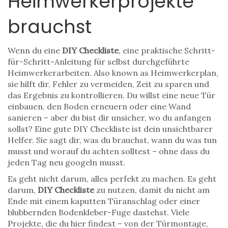
Heimwerkerprojekte
brauchst
Wenn du eine
DIY Checkliste
,
eine praktische Schritt-
für-Schritt-Anleitung für selbst durchgeführte
Heimwerkerarbeiten
. Also known as
Heimwerkerplan
,
sie hilft dir, Fehler zu vermeiden, Zeit zu sparen und
das Ergebnis zu kontrollieren.
Du willst eine neue Tür
einbauen, den Boden erneuern oder eine Wand
sanieren – aber du bist dir unsicher, wo du anfangen
sollst? Eine gute DIY Checkliste ist dein unsichtbarer
Helfer. Sie sagt dir, was du brauchst, wann du was tun
musst und worauf du achten solltest – ohne dass du
jeden Tag neu googeln musst.
Es geht nicht darum, alles perfekt zu machen. Es geht
darum,
DIY Checkliste
zu nutzen, damit du nicht am
Ende mit einem kaputten Türanschlag oder einer
blubbernden Bodenkleber-Fuge dastehst. Viele
Projekte, die du hier findest – von der
Türmontage
,