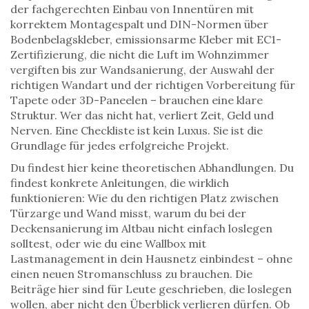
der fachgerechten Einbau von Innentüren mit
korrektem Montagespalt und DIN-Normen
über
Bodenbelagskleber
,
emissionsarme Kleber mit EC1-
Zertifizierung, die nicht die Luft im Wohnzimmer
vergiften
bis zur
Wandsanierung
,
der Auswahl der
richtigen Wandart und der richtigen Vorbereitung für
Tapete oder 3D-Paneelen
– brauchen eine klare
Struktur. Wer das nicht hat, verliert Zeit, Geld und
Nerven. Eine Checkliste ist kein Luxus. Sie ist die
Grundlage für jedes erfolgreiche Projekt.
Du findest hier keine theoretischen Abhandlungen. Du
findest konkrete Anleitungen, die wirklich
funktionieren: Wie du den richtigen Platz zwischen
Türzarge und Wand misst, warum du bei der
Deckensanierung im Altbau nicht einfach loslegen
solltest, oder wie du eine Wallbox mit
Lastmanagement in dein Hausnetz einbindest – ohne
einen neuen Stromanschluss zu brauchen. Die
Beiträge hier sind für Leute geschrieben, die loslegen
wollen, aber nicht den Überblick verlieren dürfen. Ob